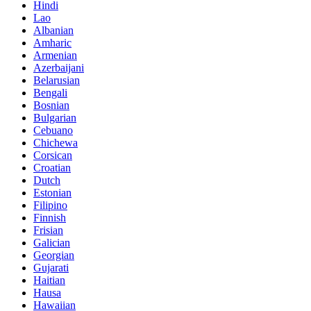
Hindi
Lao
Albanian
Amharic
Armenian
Azerbaijani
Belarusian
Bengali
Bosnian
Bulgarian
Cebuano
Chichewa
Corsican
Croatian
Dutch
Estonian
Filipino
Finnish
Frisian
Galician
Georgian
Gujarati
Haitian
Hausa
Hawaiian