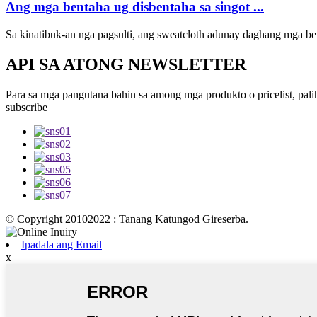
Ang mga bentaha ug disbentaha sa singot ...
Sa kinatibuk-an nga pagsulti, ang sweatcloth adunay daghang mga be
API SA ATONG NEWSLETTER
Para sa mga pangutana bahin sa among mga produkto o pricelist, pali
subscribe
© Copyright 20102022 : Tanang Katungod Gireserba.
Ipadala ang Email
x